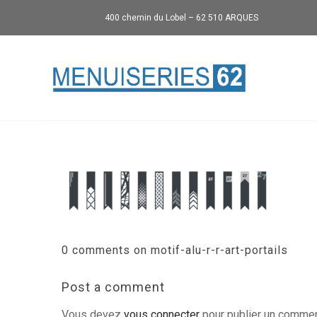
400 chemin du Lobel – 62 510 ARQUES
0 comments on motif-alu-r-r-art-portails
Post a comment
Vous devez
vous connecter
pour publier un commen