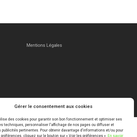
Mentions Légales
Gérer le consentement aux cookies
tilise des cookies pour garantir son bon fonctionnement et optimiser ses
 techniques, personnaliser l'affichage de nos pages ou diffuser et
publicités pertinentes. Pour obtenir davantage d'informations et/ou pour
 préférences, cliquez sur le bouton sur « Voir les préférences ».
En savoir