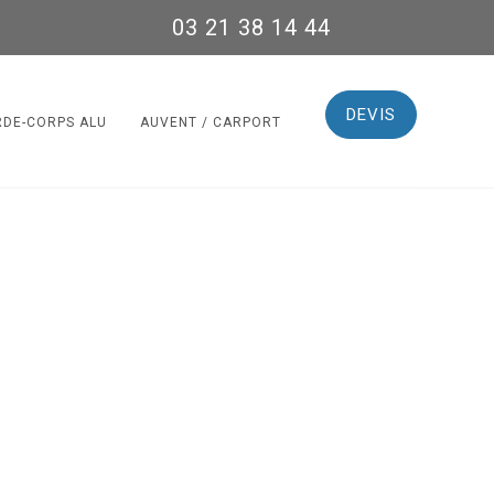
03 21 38 14 44
DEVIS
RDE-CORPS ALU
AUVENT / CARPORT