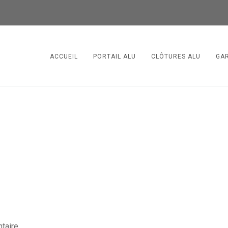
ACCUEIL
PORTAIL ALU
CLÔTURES ALU
GA
taire.