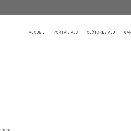
ACCUEIL
PORTAIL ALU
CLÔTURES ALU
GA
taire.