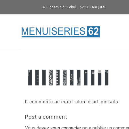
400 chemin du Lobel – 62 510 ARQUES
0 comments on motif-alu-r-d-art-portails
Post a comment
Vous devez
vous connecter
pour publier un commen