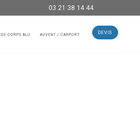
03 21 38 14 44
DEVIS
RDE-CORPS ALU
AUVENT / CARPORT