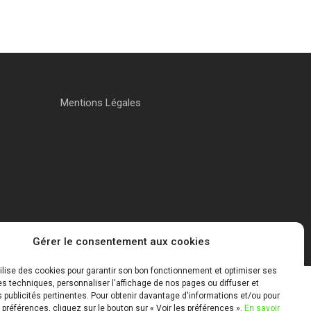
Mentions Légales
Gérer le consentement aux cookies
tilise des cookies pour garantir son bon fonctionnement et optimiser ses
 techniques, personnaliser l'affichage de nos pages ou diffuser et
publicités pertinentes. Pour obtenir davantage d'informations et/ou pour
 préférences, cliquez sur le bouton sur « Voir les préférences ».
En savoir