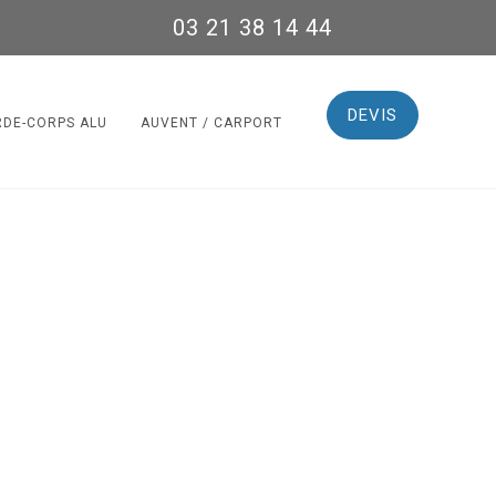
03 21 38 14 44
DEVIS
RDE-CORPS ALU
AUVENT / CARPORT