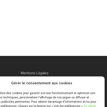
Mentions Légales
Gérer le consentement aux cookies
tilise des cookies pour garantir son bon fonctionnement et optimiser ses
 techniques, personnaliser l'affichage de nos pages ou diffuser et
publicités pertinentes. Pour obtenir davantage d'informations et/ou pour
 préférences, cliquez sur le bouton sur « Voir les préférences ».
En savoir