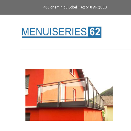
400 chemin du Lobel – 62 510 ARQUES