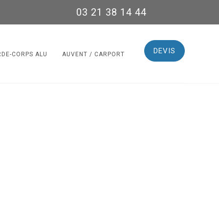
03 21 38 14 44
DEVIS
RDE-CORPS ALU
AUVENT / CARPORT