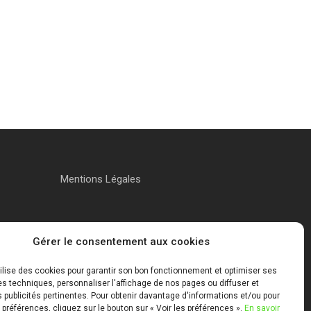
Mentions Légales
Gérer le consentement aux cookies
tilise des cookies pour garantir son bon fonctionnement et optimiser ses
 techniques, personnaliser l'affichage de nos pages ou diffuser et
publicités pertinentes. Pour obtenir davantage d'informations et/ou pour
 préférences, cliquez sur le bouton sur « Voir les préférences ».
En savoir