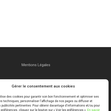
Mentions Légales
Gérer le consentement aux cookies
tilise des cookies pour garantir son bon fonctionnement et optimiser ses
 techniques, personnaliser l'affichage de nos pages ou diffuser et
publicités pertinentes. Pour obtenir davantage d'informations et/ou pour
 préférences, cliquez sur le bouton sur « Voir les préférences ».
En savoir