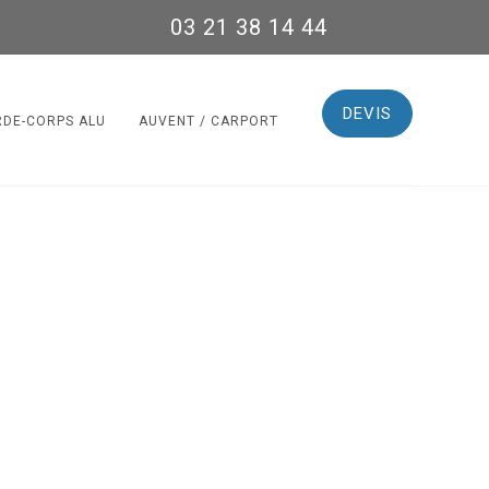
03 21 38 14 44
DEVIS
RDE-CORPS ALU
AUVENT / CARPORT