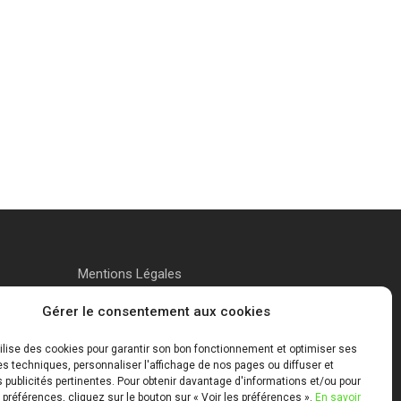
Mentions Légales
Gérer le consentement aux cookies
tilise des cookies pour garantir son bon fonctionnement et optimiser ses
 techniques, personnaliser l'affichage de nos pages ou diffuser et
publicités pertinentes. Pour obtenir davantage d'informations et/ou pour
 préférences, cliquez sur le bouton sur « Voir les préférences ».
En savoir