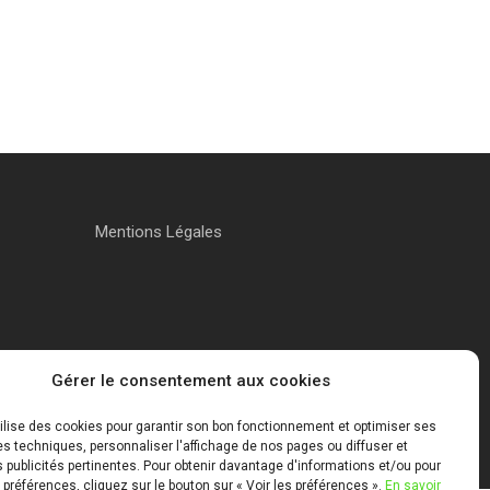
Mentions Légales
Gérer le consentement aux cookies
tilise des cookies pour garantir son bon fonctionnement et optimiser ses
 techniques, personnaliser l'affichage de nos pages ou diffuser et
publicités pertinentes. Pour obtenir davantage d'informations et/ou pour
 préférences, cliquez sur le bouton sur « Voir les préférences ».
En savoir