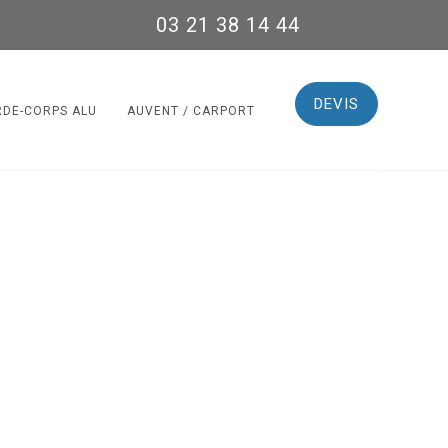
03 21 38 14 44
DEVIS
RDE-CORPS ALU
AUVENT / CARPORT