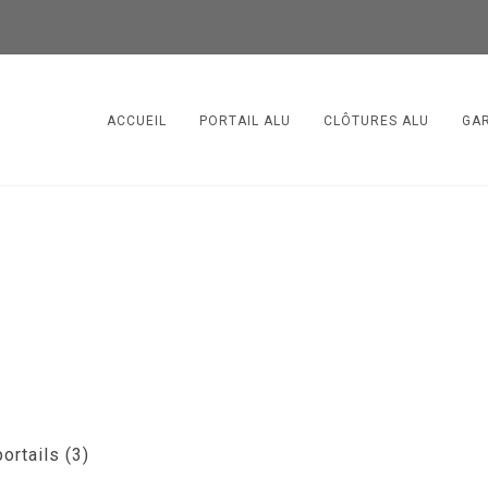
ACCUEIL
PORTAIL ALU
CLÔTURES ALU
GA
ortails (3)