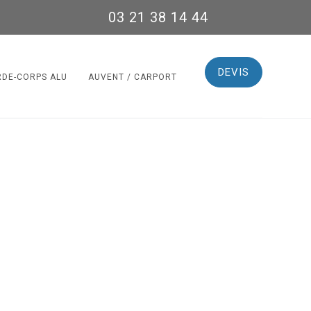
03 21 38 14 44
DEVIS
RDE-CORPS ALU
AUVENT / CARPORT