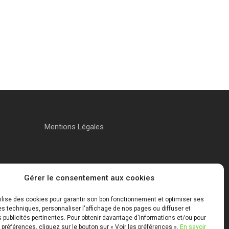
Mentions Légales
Gérer le consentement aux cookies
tilise des cookies pour garantir son bon fonctionnement et optimiser ses
 techniques, personnaliser l'affichage de nos pages ou diffuser et
publicités pertinentes. Pour obtenir davantage d'informations et/ou pour
 préférences, cliquez sur le bouton sur « Voir les préférences ».
En savoir