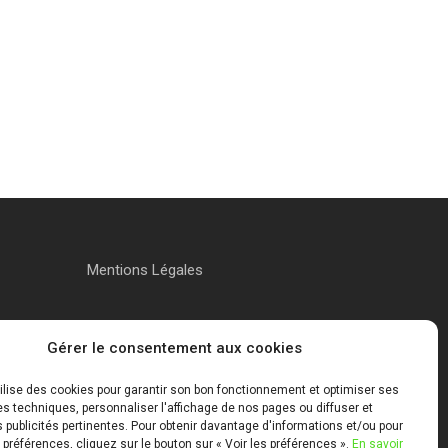
Mentions Légales
Gérer le consentement aux cookies
tilise des cookies pour garantir son bon fonctionnement et optimiser ses
 techniques, personnaliser l'affichage de nos pages ou diffuser et
publicités pertinentes. Pour obtenir davantage d'informations et/ou pour
 préférences, cliquez sur le bouton sur « Voir les préférences ».
En savoir