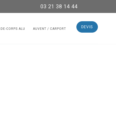
03 21 38 14 44
DEVIS
RDE-CORPS ALU
AUVENT / CARPORT